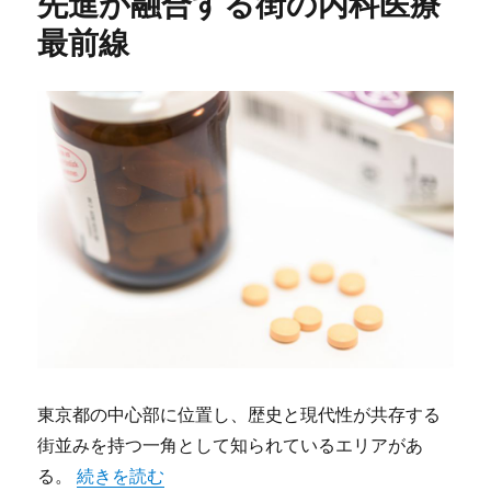
先進が融合する街の内科医療
最前線
東京都の中心部に位置し、歴史と現代性が共存する
街並みを持つ一角として知られているエリアがあ
“田町でかなう健康生活歴史と先進が融合する街の内科
る。
続きを読む