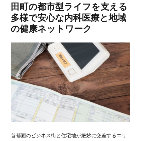
田町の都市型ライフを支える
ー
多様で安心な内科医療と地域
の健康ネットワーク
首都圏のビジネス街と住宅地が絶妙に交差するエリ